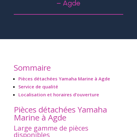
– Agde
Sommaire
Pièces détachées Yamaha Marine à Agde
Service de qualité
Localisation et horaires d’ouverture
Pièces détachées Yamaha
Marine à Agde
Large gamme de pièces
disponibles