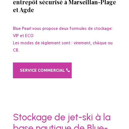
entrepôt sécurisé à Marseillan-Plage
et Agde
Blue Pearl vous propose deux formules de stockage:
VIP et ECO
Les modes de règlement sont : virement, chèque ou
CB.
SERVICE COMMERCIAL
Stockage de jet-ski à la
base nautique de Blue-