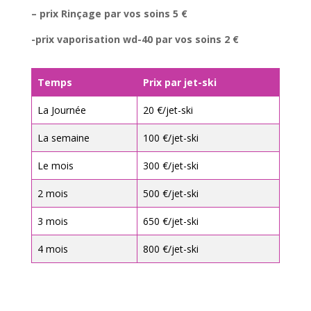
– prix Rinçage par vos soins 5 €
-prix vaporisation wd-40 par vos soins 2 €
Temps
Prix par jet-ski
La Journée
20 €/jet-ski
La semaine
100 €/jet-ski
Le mois
300 €/jet-ski
2 mois
500 €/jet-ski
3 mois
650 €/jet-ski
4 mois
800 €/jet-ski