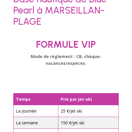
Pearl à MARSEILLAN-
PLAGE
FORMULE VIP
Mode de règlement : CB, chèque-
vacances/espèces.
Temps
Prix par jet-ski
La Journée
25 €/jet-ski
La semaine
150 €/jet-ski