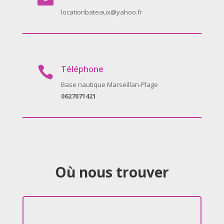
locationbateaux@yahoo.fr
Téléphone

Base nautique Marseillan-Plage
0627071421
Où nous trouver