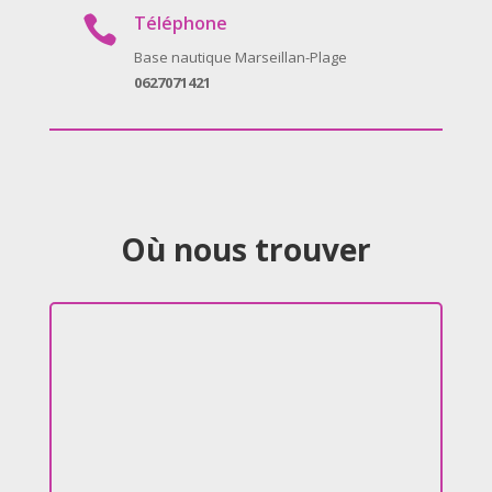
Téléphone

Base nautique Marseillan-Plage
0627071421
Où nous trouver