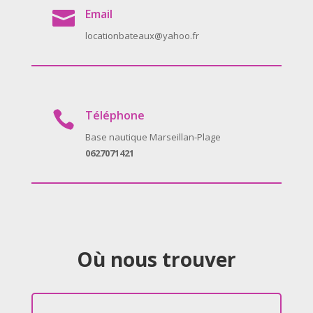
Email

locationbateaux@yahoo.fr
Téléphone

Base nautique Marseillan-Plage
0627071421
Où nous trouver