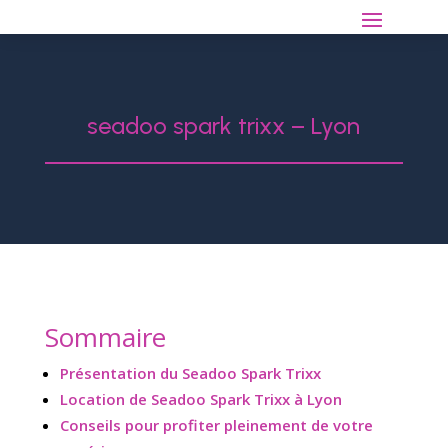
seadoo spark trixx – Lyon
Sommaire
Présentation du Seadoo Spark Trixx
Location de Seadoo Spark Trixx à Lyon
Conseils pour profiter pleinement de votre