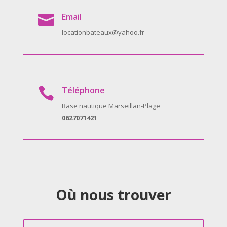
Email

locationbateaux@yahoo.fr
Téléphone

Base nautique Marseillan-Plage
0627071421
Où nous trouver