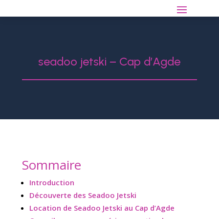
seadoo jetski – Cap d’Agde
Sommaire
Introduction
Découverte des Seadoo Jetski
Location de Seadoo Jetski au Cap d’Agde