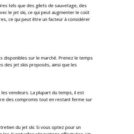
oires tels que des gilets de sauvetage, des
 le jet ski, ce qui peut augmenter le coût
es, ce qui peut être un facteur à considérer
res disponibles sur le marché. Prenez le temps
es des jet skis proposés, ainsi que les
les vendeurs. La plupart du temps, il est
faire des compromis tout en restant ferme sur
ntretien du jet ski. Si vous optez pour un
ue les éventuelles réparations effectuées. Un