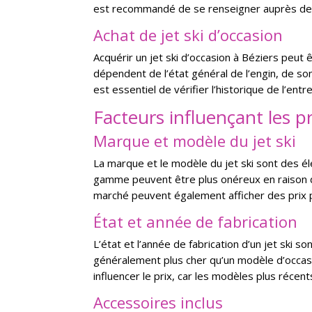
est recommandé de se renseigner auprès des 
Achat de jet ski d’occasion
Acquérir un jet ski d’occasion à Béziers peut 
dépendent de l’état général de l’engin, de so
est essentiel de vérifier l’historique de l’ent
Facteurs influençant les pr
Marque et modèle du jet ski
La marque et le modèle du jet ski sont des é
gamme peuvent être plus onéreux en raison d
marché peuvent également afficher des prix pl
État et année de fabrication
L’état et l’année de fabrication d’un jet ski s
généralement plus cher qu’un modèle d’occasi
influencer le prix, car les modèles plus réce
Accessoires inclus