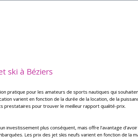
s
t ski à Béziers
ution pratique pour les amateurs de sports nautiques qui souhaiten
location varient en fonction de la durée de la location, de la puissan
s prestataires pour trouver le meilleur rapport qualité-prix.
 un investissement plus conséquent, mais offre l’avantage d’avoir
barquées. Les prix des jet skis neufs varient en fonction de la m