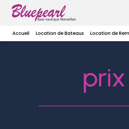
Accueil
Location de Bateaux
Location de Re
prix