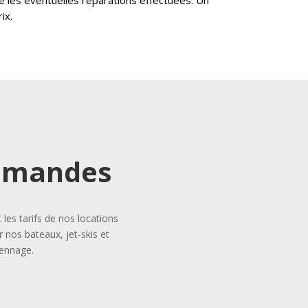
ix.
demandes
es tarifs de nos locations
 nos bateaux, jet-skis et
iennage.