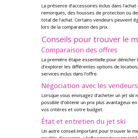
La présence d’accessoires inclus dans l’achat
remorques, des housses de protection ou des
total de l’achat. Certains vendeurs peuvent 
lors de la comparaison des prix.
Conseils pour trouver le me
Comparaison des offres
La première étape essentielle pour dénicher l
d’explorer les différentes options de location
services inclus dans l’offre.
Négociation avec les vendeur
Lorsque vous envisagez d’acheter un jet ski n
possible d’obtenir un prix plus avantageux en
vos critères et votre budget.
État et entretien du jet ski
Un autre conseil important pour trouver le meil
modèle d’occasion, vérifiez minutieusement l’