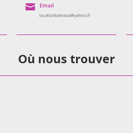
Email

locationbateaux@yahoo.fr
Où nous trouver