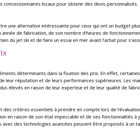
concessionnaires locaux pour obtenir des devis personnalisés.
être une alternative intéressante pour ceux qui ont un budget plus 
n année de fabrication, de son nombre d’heures de fonctionnement
retien du jet ski et de faire un essai en mer avant l’achat pour s’
ix
léments déterminants dans la fixation des prix. En effet, cert
e leur réputation et de leurs performances supérieures. Les ma
us élevés en raison de leur expertise et de leur qualité de fabri
ont des critères essentiels à prendre en compte lors de l’évaluatio
on en raison de son état impeccable et de ses fonctionnalités à j
nts avec des technologies avancées peuvent être proposés à un ta