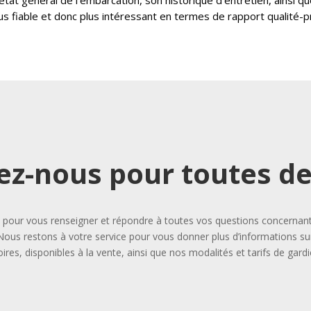
us fiable et donc plus intéressant en termes de rapport qualité-pr
ez-nous pour toutes 
our vous renseigner et répondre à toutes vos questions concernant l
Nous restons à votre service pour vous donner plus d’informations sur
ires, disponibles à la vente, ainsi que nos modalités et tarifs de gard