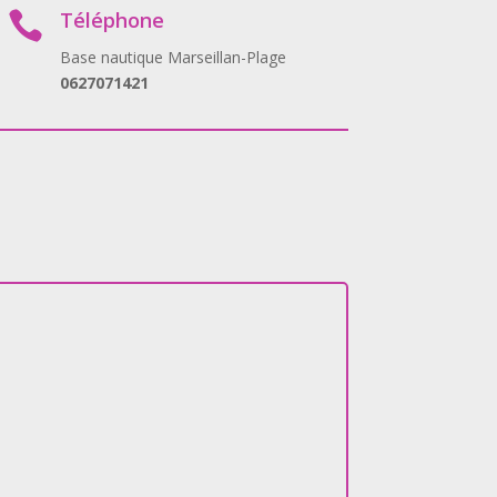
Téléphone

Base nautique Marseillan-Plage
0627071421