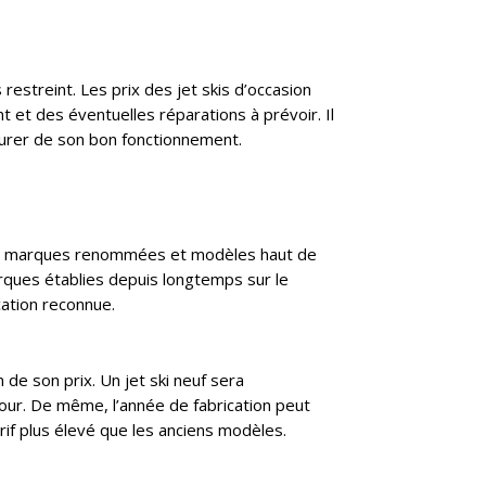
restreint. Les prix des jet skis d’occasion
 et des éventuelles réparations à prévoir. Il
assurer de son bon fonctionnement.
aines marques renommées et modèles haut de
rques établies depuis longtemps sur le
cation reconnue.
n de son prix. Un jet ski neuf sera
our. De même, l’année de fabrication peut
rif plus élevé que les anciens modèles.