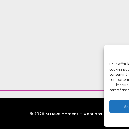
Pour offrir 
cookies pou
consentir à
comportement
ou de retire
caractéristi
Ac
© 2026 M Development
–
Mentions légales
– To