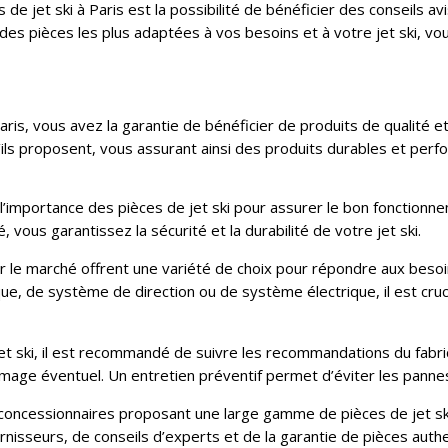
de jet ski à Paris est la possibilité de bénéficier des conseils a
 des pièces les plus adaptées à vos besoins et à votre jet ski, v
Paris, vous avez la garantie de bénéficier de produits de qualité e
’ils proposent, vous assurant ainsi des produits durables et perfo
 l’importance des pièces de jet ski pour assurer le bon fonction
 vous garantissez la sécurité et la durabilité de votre jet ski.
ur le marché offrent une variété de choix pour répondre aux besoi
ue, de système de direction ou de système électrique, il est cruc
jet ski, il est recommandé de suivre les recommandations du fabri
age éventuel. Un entretien préventif permet d’éviter les pannes 
concessionnaires proposant une large gamme de pièces de jet ski 
rnisseurs, de conseils d’experts et de la garantie de pièces authe