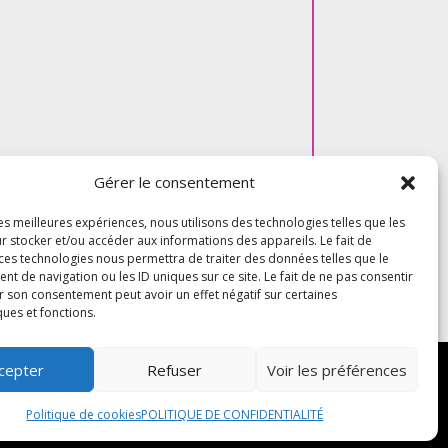
Gérer le consentement
les meilleures expériences, nous utilisons des technologies telles que les
r stocker et/ou accéder aux informations des appareils. Le fait de
 ces technologies nous permettra de traiter des données telles que le
 de navigation ou les ID uniques sur ce site. Le fait de ne pas consentir
r son consentement peut avoir un effet négatif sur certaines
ques et fonctions.
cepter
Refuser
Voir les préférences
us droits réservés –
Blog
Politique de cookies
POLITIQUE DE CONFIDENTIALITÉ