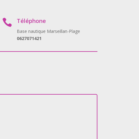
Téléphone

Base nautique Marseillan-Plage
0627071421