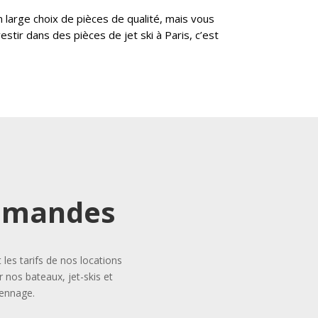
 large choix de pièces de qualité, mais vous
tir dans des pièces de jet ski à Paris, c’est
demandes
es tarifs de nos locations
 nos bateaux, jet-skis et
iennage.