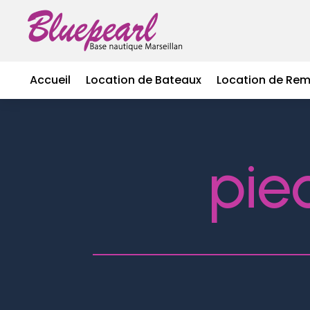
Accueil
Location de Bateaux
Location de Re
piec