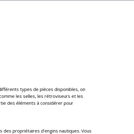
différents types de pièces disponibles, on
 comme les selles, les rétroviseurs et les
artie des éléments à considérer pour
ns des propriétaires d’engins nautiques. Vous