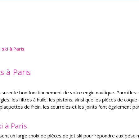
 ski à Paris
s à Paris
assurer le bon fonctionnement de votre engin nautique. Parmi les 
es, les filtres à huile, les pistons, ainsi que les pièces de coque
 plaquettes de frein, les courroies et les joints font également p
i à Paris
sent un large choix de pièces de jet ski pour répondre aux besoi