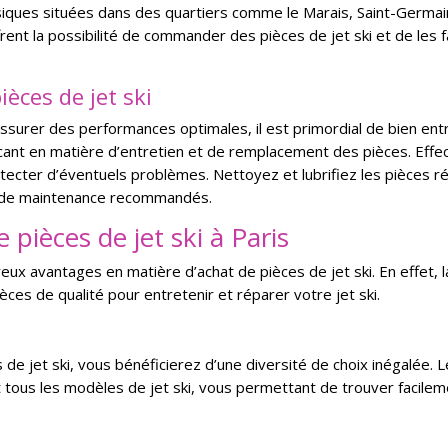
ques situées dans des quartiers comme le Marais, Saint-Germain
ent la possibilité de commander des pièces de jet ski et de les fa
ièces de jet ski
 assurer des performances optimales, il est primordial de bien ent
icant en matière d’entretien et de remplacement des pièces. Effe
étecter d’éventuels problèmes. Nettoyez et lubrifiez les pièces 
es de maintenance recommandés.
 pièces de jet ski à Paris
ux avantages en matière d’achat de pièces de jet ski. En effet, 
es de qualité pour entretenir et réparer votre jet ski.
 de jet ski, vous bénéficierez d’une diversité de choix inégalée. 
tous les modèles de jet ski, vous permettant de trouver facilem