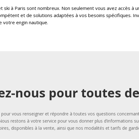
jet ski à Paris sont nombreux. Non seulement vous avez accès à un
ompétent et de solutions adaptées à vos besoins spécifiques. Inves
e votre engin nautique.
ez-nous pour toutes 
our vous renseigner et répondre à toutes vos questions concernant l
Nous restons à votre service pour vous donner plus d’informations sur
ires, disponibles à la vente, ainsi que nos modalités et tarifs de gard