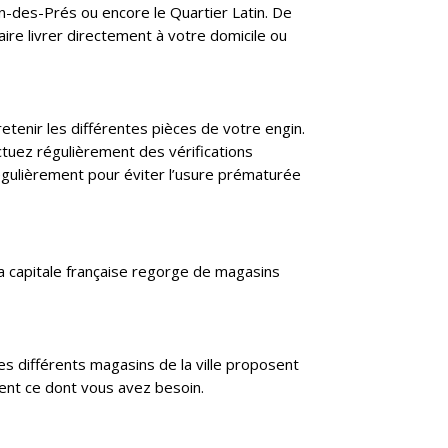
-des-Prés ou encore le Quartier Latin. De
ire livrer directement à votre domicile ou
retenir les différentes pièces de votre engin.
ctuez régulièrement des vérifications
régulièrement pour éviter l’usure prématurée
la capitale française regorge de magasins
Les différents magasins de la ville proposent
ent ce dont vous avez besoin.