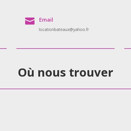
Email

locationbateaux@yahoo.fr
Où nous trouver