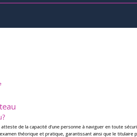
e
ateau
u?
 atteste de la capacité d’une personne à naviguer en toute sécurit
examen théorique et pratique, garantissant ainsi que le titulair