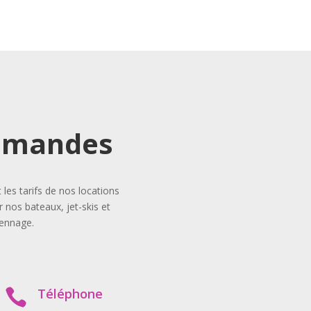
demandes
es tarifs de nos locations
 nos bateaux, jet-skis et
iennage.
Téléphone
