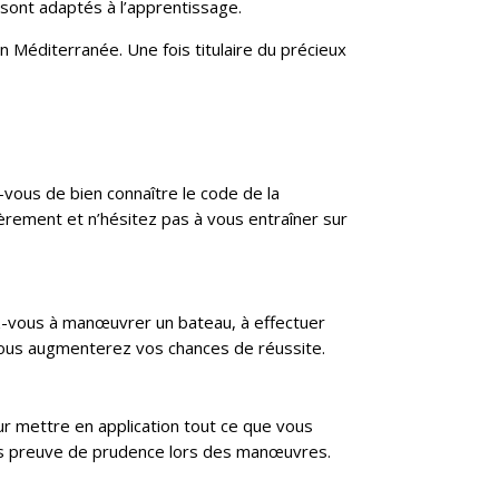
sont adaptés à l’apprentissage.
 Méditerranée. Une fois titulaire du précieux
vous de bien connaître le code de la
ièrement et n’hésitez pas à vous entraîner sur
ez-vous à manœuvrer un bateau, à effectuer
 vous augmenterez vos chances de réussite.
our mettre en application tout ce que vous
tes preuve de prudence lors des manœuvres.