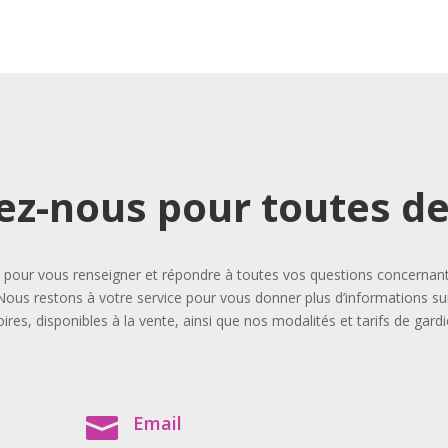
ez-nous pour toutes 
our vous renseigner et répondre à toutes vos questions concernant l
Nous restons à votre service pour vous donner plus d’informations sur
ires, disponibles à la vente, ainsi que nos modalités et tarifs de gard
Email
