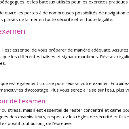
édagogues, et les bateaux utilisés pour les exercices pratiques 
e ouvre les portes à de nombreuses possibilités de navigation en
plaisirs de la mer en toute sécurité et en toute légalité.
n examen
il est essentiel de vous préparer de manière adéquate. Assurez-
si que les différentes balises et signaux maritimes. Révisez régul
es.
tique est également cruciale pour réussir votre examen. Entraîn
manœuvres d’accostage. Plus vous serez à l’aise sur l’eau, plus
jour de l’examen
r du stress, mais il est essentiel de rester concentré et calme p
ignes des examinateurs, respectez les règles de sécurité et fai
z positif tout au long de l’épreuve.