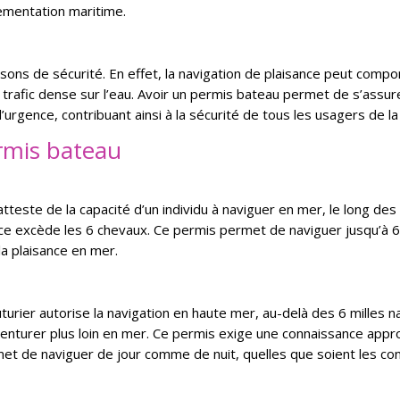
lementation maritime.
sons de sécurité. En effet, la navigation de plaisance peut com
rafic dense sur l’eau. Avoir un permis bateau permet de s’assure
urgence, contribuant ainsi à la sécurité de tous les usagers de l
ermis bateau
tteste de la capacité d’un individu à naviguer en mer, le long des 
ce excède les 6 chevaux. Ce permis permet de naviguer jusqu’à 6
la plaisance en mer.
urier autorise la navigation en haute mer, au-delà des 6 milles nau
enturer plus loin en mer. Ce permis exige une connaissance appro
rmet de naviguer de jour comme de nuit, quelles que soient les co