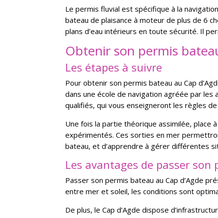
Le permis fluvial est spécifique à la navigation
bateau de plaisance à moteur de plus de 6 ch
plans d’eau intérieurs en toute sécurité. Il p
Obtenir son permis batea
Les étapes à suivre
Pour obtenir son permis bateau au Cap d’Agde, 
dans une école de navigation agréée par les a
qualifiés, qui vous enseigneront les règles de
Une fois la partie théorique assimilée, place
expérimentés. Ces sorties en mer permettront
bateau, et d’apprendre à gérer différentes si
Les avantages de passer son 
Passer son permis bateau au Cap d’Agde prése
entre mer et soleil, les conditions sont opti
De plus, le Cap d’Agde dispose d’infrastructu