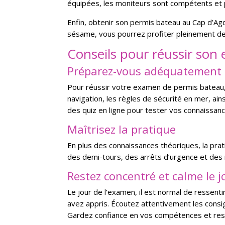
équipées, les moniteurs sont compétents et p
Enfin, obtenir son permis bateau au Cap d’Agd
sésame, vous pourrez profiter pleinement des 
Conseils pour réussir so
Préparez-vous adéquatement
Pour réussir votre examen de permis bateau, 
navigation, les règles de sécurité en mer, ain
des quiz en ligne pour tester vos connaissanc
Maîtrisez la pratique
En plus des connaissances théoriques, la pra
des demi-tours, des arrêts d’urgence et des 
Restez concentré et calme le 
Le jour de l’examen, il est normal de ressenti
avez appris. Écoutez attentivement les cons
Gardez confiance en vos compétences et reste