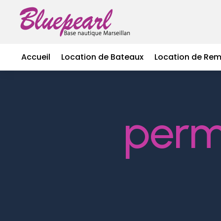
Accueil
Location de Bateaux
Location de Re
perm