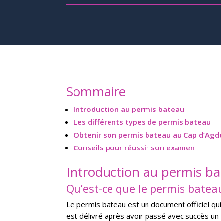
Sommaire
Introduction au permis bateau
Les différents types de permis bateau
Obtenir son permis bateau au Cap d’Agd
Conseils pour réussir son examen
Introduction au permis b
Qu’est-ce que le permis batea
Le permis bateau est un document officiel qui
est délivré après avoir passé avec succès un 