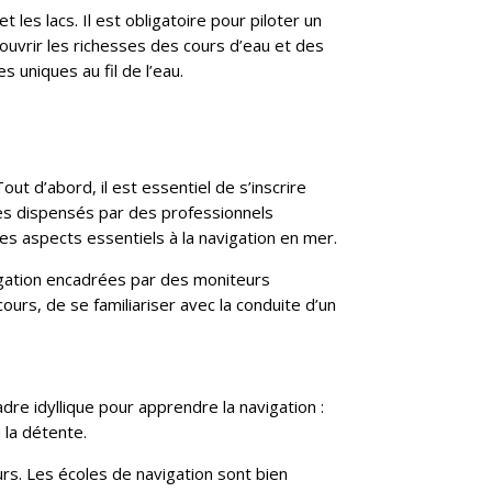
t les lacs. Il est obligatoire pour piloter un
ouvrir les richesses des cours d’eau et des
 uniques au fil de l’eau.
ut d’abord, il est essentiel de s’inscrire
ques dispensés par des professionnels
tres aspects essentiels à la navigation en mer.
vigation encadrées par des moniteurs
rs, de se familiariser avec la conduite d’un
e idyllique pour apprendre la navigation :
 la détente.
rs. Les écoles de navigation sont bien