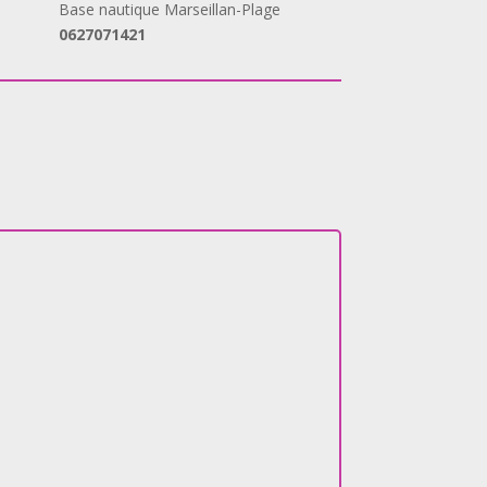
Base nautique Marseillan-Plage
0627071421