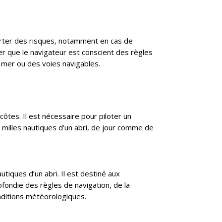
porter des risques, notamment en cas de
r que le navigateur est conscient des règles
a mer ou des voies navigables.
côtes. Il est nécessaire pour piloter un
 milles nautiques d’un abri, de jour comme de
tiques d’un abri. Il est destiné aux
fondie des règles de navigation, de la
nditions météorologiques.