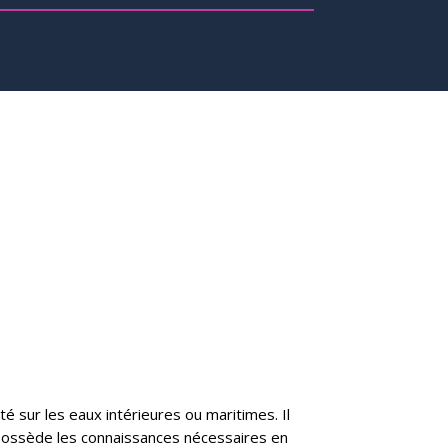
é sur les eaux intérieures ou maritimes. Il
e possède les connaissances nécessaires en