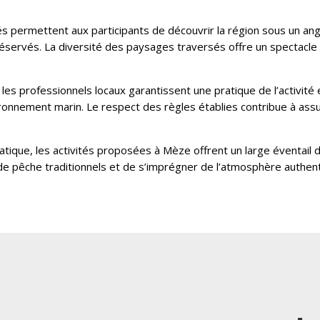
és permettent aux participants de découvrir la région sous un ang
réservés. La diversité des paysages traversés offre un spectacl
es professionnels locaux garantissent une pratique de l’activité e
vironnement marin. Le respect des règles établies contribue à assu
ique, les activités proposées à Mèze offrent un large éventail de
 pêche traditionnels et de s’imprégner de l’atmosphère authent