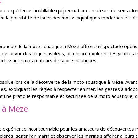
s
une expérience inoubliable qui permet aux amateurs de sensation
s ont la possibilité de louer des motos aquatiques modernes et s
 pratique de la moto aquatique à Mèze offrent un spectacle épous
e, découvrir des criques isolées, ou encore explorer des grottes m
nrichissante aux amateurs de sports nautiques.
absolue lors de la découverte de la moto aquatique à Mèze. Avant 
ées, expliquant les règles à respecter en mer, les gestes à adop
ent une pratique responsable et sécurisée de la moto aquatique, d
s à Mèze
e expérience incontournable pour les amateurs de découvertes m
orés, sentir l’air marin et observer les marins s’affairer à leu