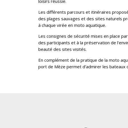
loisirs réussie.
Les différents parcours et itinéraires propos
des plages sauvages et des sites naturels p
à chaque virée en moto aquatique.
Les consignes de sécurité mises en place par l
des participants et à la préservation de l’en
beauté des sites visités.
En complément de la pratique de la moto aquat
port de Mèze permet d’admirer les bateaux de