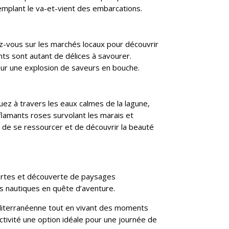
emplant le va-et-vient des embarcations.
ez-vous sur les marchés locaux pour découvrir
nts sont autant de délices à savourer.
pour une explosion de saveurs en bouche.
ez à travers les eaux calmes de la lagune,
flamants roses survolant les marais et
e de se ressourcer et de découvrir la beauté
 fortes et découverte de paysages
ts nautiques en quête d’aventure.
méditerranéenne tout en vivant des moments
activité une option idéale pour une journée de