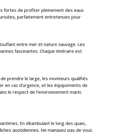
s fortes de profiter pleinement des eaux
écurisées, parfaitement entretenues pour
touflant entre mer et nature sauvage. Les
arines fascinantes. Chaque itinéraire est
de prendre le large, les moniteurs qualifiés
ter en cas d’urgence, et les équipements de
ans le respect de l’environnement marin.
aritimes. En déambulant le long des quais,
rs tâches quotidiennes. Ne manquez pas de vous