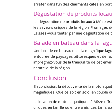
arrêter dans l’un des charmants cafés en bor
Dégustation de produits loca
La dégustation de produits locaux à Mèze est 
les saveurs uniques de la région. Fromages de
Laissez-vous tenter par une dégustation de ti
Balade en bateau dans la lag
Une balade en bateau dans la magnifique lagu
entourée de paysages pittoresques et de faun
imprégnez-vous de la tranquillité de cet env
naturelle de la région.
Conclusion
En conclusion, la découverte de la moto aqua
magnifiques. Que ce soit en solo, en couple o
La location de motos aquatiques à Mèze offre
uniques en famille ou entre amis. Les tarifs a