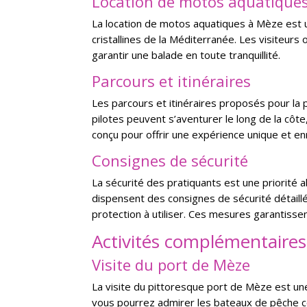
Location de motos aquatique
La location de motos aquatiques à Mèze est 
cristallines de la Méditerranée. Les visiteur
garantir une balade en toute tranquillité.
Parcours et itinéraires
Les parcours et itinéraires proposés pour la
pilotes peuvent s’aventurer le long de la côt
conçu pour offrir une expérience unique et e
Consignes de sécurité
La sécurité des pratiquants est une priorité 
dispensent des consignes de sécurité détaill
protection à utiliser. Ces mesures garantiss
Activités complémentaire
Visite du port de Mèze
La visite du pittoresque port de Mèze est un
vous pourrez admirer les bateaux de pêche col