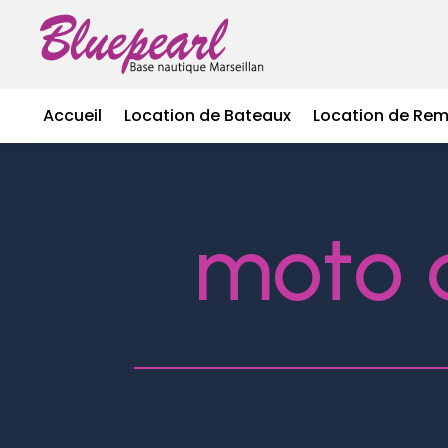
Accueil
Location de Bateaux
Location de Re
moto 