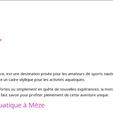
e
ance, est une destination prisée pour les amateurs de sports nauti
 un cadre idyllique pour les activités aquatiques.
ortes ou simplement en quête de nouvelles expériences, la moto 
l faut savoir pour profiter pleinement de cette aventure unique.
uatique à Mèze