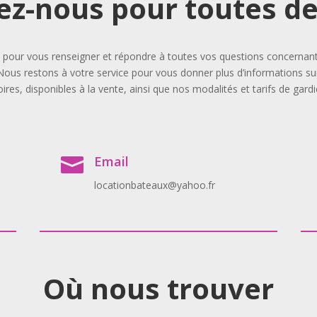
ez-nous pour toutes 
our vous renseigner et répondre à toutes vos questions concernant l
Nous restons à votre service pour vous donner plus d’informations sur
ires, disponibles à la vente, ainsi que nos modalités et tarifs de gard
Email

locationbateaux@yahoo.fr
Où nous trouver