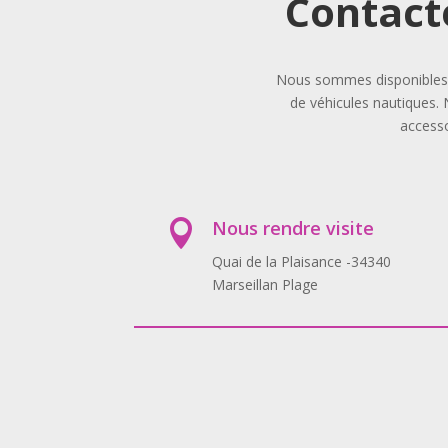
Contact
Nous sommes disponibles p
de véhicules nautiques. 
accesso
Nous rendre visite

Quai de la Plaisance -34340
Marseillan Plage