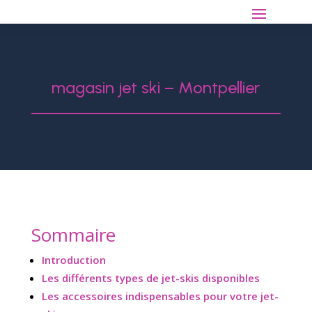
magasin jet ski – Montpellier
Sommaire
Introduction
Les différents types de jet-skis disponibles
Les accessoires indispensables pour votre jet-