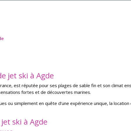
de
de jet ski à Agde
France, est réputée pour ses plages de sable fin et son climat enso
 sensations fortes et de découvertes marines.
es ou simplement en quête d’une expérience unique, la locatio
jet ski à Agde