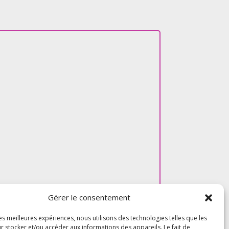
Gérer le consentement
les meilleures expériences, nous utilisons des technologies telles que les
r stocker et/ou accéder aux informations des appareils. Le fait de