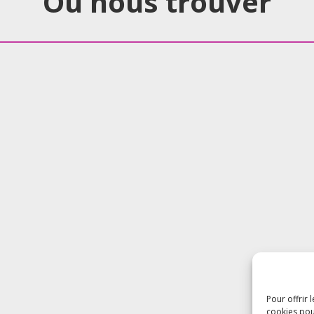
Où nous trouver
Pour offrir 
cookies pou