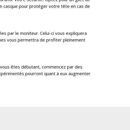
’un casque pour protéger votre tête en cas de
ées par le moniteur. Celui-ci vous expliquera
ignes vous permettra de profiter pleinement
 Si vous êtes débutant, commencez par des
s expérimentés pourront quant à eux augmenter