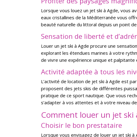
Profiter des paysages magnif
Lorsque vous louez un jet ski à Agde, vous av
eaux cristallines de la Méditerranée vous offr
beauté naturelle du littoral depuis un point de
Sensation de liberté et d’adré
Louer un jet ski à Agde procure une sensation
explorant les étendues marines à votre rythm
de vivre une expérience unique et palpitante 
Activité adaptée à tous les ni
L’activité de location de jet ski à Agde est 
proposent des jets skis de différentes puiss
pratique de ce sport nautique. Que vous reche
s’adapter à vos attentes et à votre niveau de
Comment louer un jet ski
Choisir le bon prestataire
Lorsque vous envisagez de louer un jet ski à 