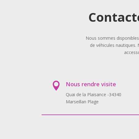
Contact
Nous sommes disponibles p
de véhicules nautiques. 
accesso
Nous rendre visite

Quai de la Plaisance -34340
Marseillan Plage