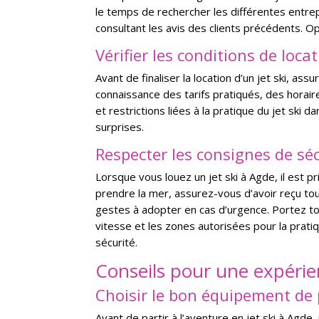
le temps de rechercher les différentes entrep
consultant les avis des clients précédents. 
Vérifier les conditions de loca
Avant de finaliser la location d’un jet ski, as
connaissance des tarifs pratiqués, des horai
et restrictions liées à la pratique du jet ski
surprises.
Respecter les consignes de sé
Lorsque vous louez un jet ski à Agde, il est 
prendre la mer, assurez-vous d’avoir reçu tout
gestes à adopter en cas d’urgence. Portez tou
vitesse et les zones autorisées pour la prati
sécurité.
Conseils pour une expérie
Choisir le bon équipement de 
Avant de partir à l’aventure en jet ski à Agde