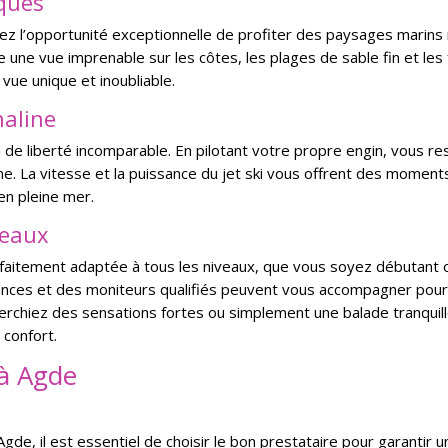
iques
ez l’opportunité exceptionnelle de profiter des paysages marins 
e une vue imprenable sur les côtes, les plages de sable fin et le
 vue unique et inoubliable.
naline
 de liberté incomparable. En pilotant votre propre engin, vous r
e. La vitesse et la puissance du jet ski vous offrent des momen
en pleine mer.
veaux
parfaitement adaptée à tous les niveaux, que vous soyez débutant
ances et des moniteurs qualifiés peuvent vous accompagner pour v
rchiez des sensations fortes ou simplement une balade tranquille,
 confort.
 à Agde
Agde, il est essentiel de choisir le bon prestataire pour garantir