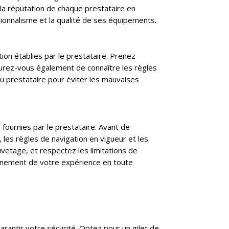
 la réputation de chaque prestataire en
ionnalisme et la qualité de ses équipements.
tion établies par le prestataire. Prenez
surez-vous également de connaître les règles
 au prestataire pour éviter les mauvaises
 fournies par le prestataire. Avant de
, les règles de navigation en vigueur et les
vetage, et respectez les limitations de
leinement de votre expérience en toute
garantir votre sécurité. Optez pour un gilet de