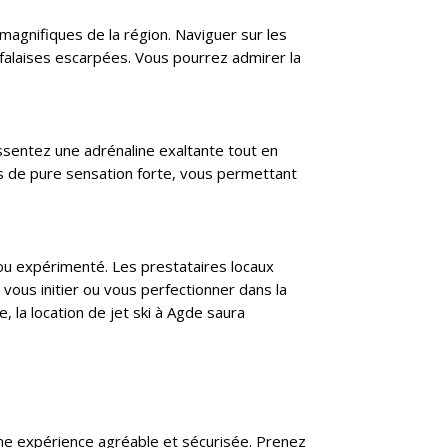
magnifiques de la région. Naviguer sur les
s falaises escarpées. Vous pourrez admirer la
essentez une adrénaline exaltante tout en
ts de pure sensation forte, vous permettant
 ou expérimenté. Les prestataires locaux
ous initier ou vous perfectionner dans la
 la location de jet ski à Agde saura
 une expérience agréable et sécurisée. Prenez