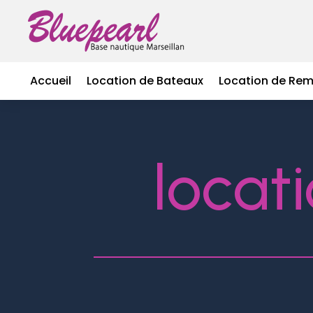
Accueil
Location de Bateaux
Location de Re
locat