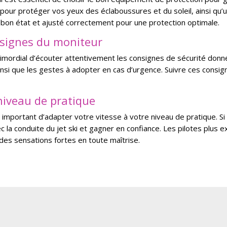
pour protéger vos yeux des éclaboussures et du soleil, ainsi qu
bon état et ajusté correctement pour une protection optimale.
nsignes du moniteur
t primordial d’écouter attentivement les consignes de sécurité donn
 ainsi que les gestes à adopter en cas d’urgence. Suivre ces cons
 niveau de pratique
est important d’adapter votre vitesse à votre niveau de pratique.
c la conduite du jet ski et gagner en confiance. Les pilotes plu
des sensations fortes en toute maîtrise.