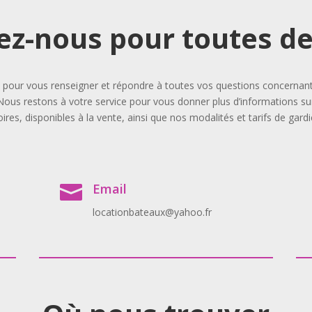
ez-nous pour toutes 
our vous renseigner et répondre à toutes vos questions concernant l
Nous restons à votre service pour vous donner plus d’informations sur
ires, disponibles à la vente, ainsi que nos modalités et tarifs de gard
Email

locationbateaux@yahoo.fr