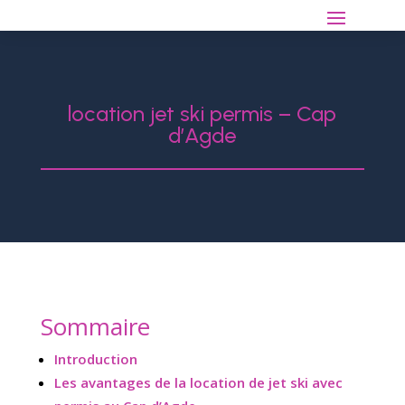
location jet ski permis – Cap
d’Agde
Sommaire
Introduction
Les avantages de la location de jet ski avec