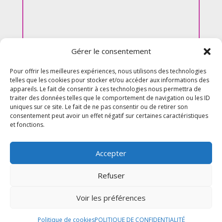
Gérer le consentement
Pour offrir les meilleures expériences, nous utilisons des technologies
telles que les cookies pour stocker et/ou accéder aux informations des
appareils. Le fait de consentir à ces technologies nous permettra de
traiter des données telles que le comportement de navigation ou les ID
uniques sur ce site. Le fait de ne pas consentir ou de retirer son
consentement peut avoir un effet négatif sur certaines caractéristiques
et fonctions.
Accepter
Refuser
Voir les préférences
© 2026 M Development
–
Mentions légales
–
Tous droits réservés –
Blog
Politique de cookies
POLITIQUE DE CONFIDENTIALITÉ