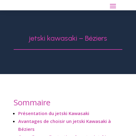
jetski kawasaki – Béziers
Sommaire
Présentation du jetski Kawasaki
Avantages de choisir un jetski Kawasaki à
Béziers