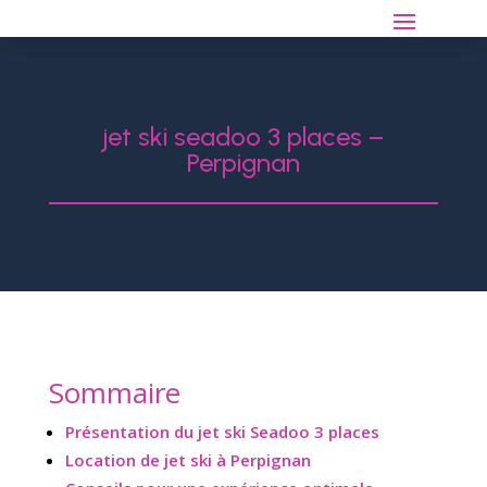
jet ski seadoo 3 places –
Perpignan
Sommaire
Présentation du jet ski Seadoo 3 places
Location de jet ski à Perpignan