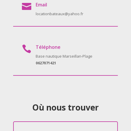
Email

locationbateaux@yahoo.fr
Téléphone

Base nautique Marseillan-Plage
0627071421
Où nous trouver