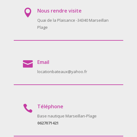
Nous rendre visite

Quai de la Plaisance -34340 Marseillan
Plage
Email

locationbateaux@yahoo.fr
Téléphone

Base nautique Marseillan-Plage
0627071421