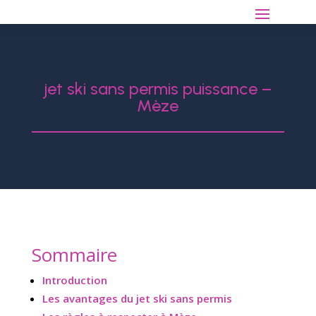
jet ski sans permis puissance –
Mèze
Sommaire
Introduction
Les avantages du jet ski sans permis