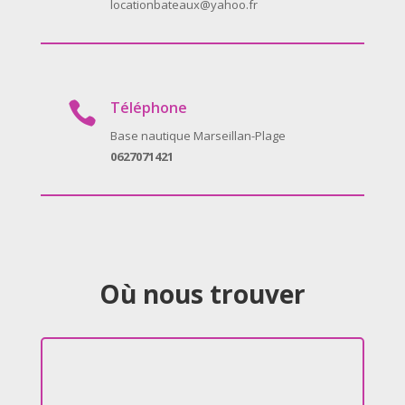
locationbateaux@yahoo.fr
Téléphone

Base nautique Marseillan-Plage
0627071421
Où nous trouver