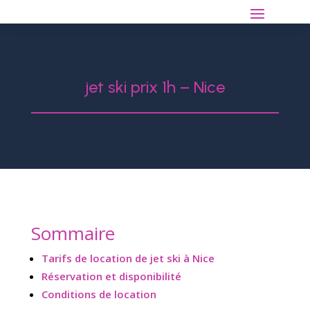
jet ski prix 1h – Nice
Sommaire
Tarifs de location de jet ski à Nice
Réservation et disponibilité
Conditions de location