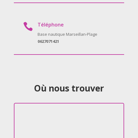
Téléphone

Base nautique Marseillan-Plage
0627071421
Où nous trouver