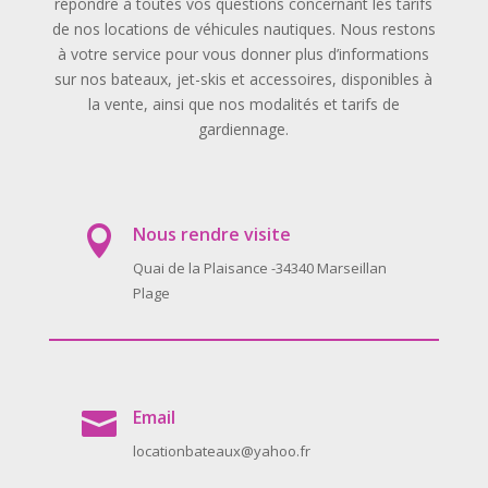
répondre à toutes vos questions concernant les tarifs
de nos locations de véhicules nautiques. Nous restons
à votre service pour vous donner plus d’informations
sur nos bateaux, jet-skis et accessoires, disponibles à
la vente, ainsi que nos modalités et tarifs de
gardiennage.
Nous rendre visite

Quai de la Plaisance -34340 Marseillan
Plage
Email

locationbateaux@yahoo.fr