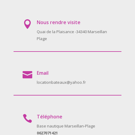
Nous rendre visite

Quai de la Plaisance -34340 Marseillan
Plage
Email

locationbateaux@yahoo.fr
Téléphone

Base nautique Marseillan-Plage
0627071421