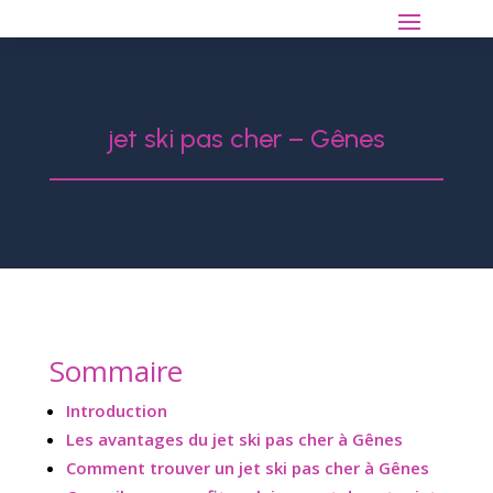
jet ski pas cher – Gênes
Sommaire
Introduction
Les avantages du jet ski pas cher à Gênes
Comment trouver un jet ski pas cher à Gênes