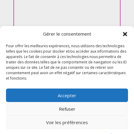
Gérer le consentement
Pour offrir les meilleures expériences, nous utilisons des technologies
telles que les cookies pour stocker et/ou accéder aux informations des
appareils. Le fait de consentir à ces technologies nous permettra de
traiter des données telles que le comportement de navigation ou les ID
uniques sur ce site. Le fait de ne pas consentir ou de retirer son
consentement peut avoir un effet négatif sur certaines caractéristiques
et fonctions.
Accepter
Refuser
Voir les préférences
© 2026 M Development
–
Mentions légales
–
Tous droits réservés –
Blog