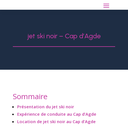
jet ski noir – Cap d’Agde
Sommaire
Présentation du jet ski noir
Expérience de conduite au Cap d’Agde
Location de jet ski noir au Cap d’Agde