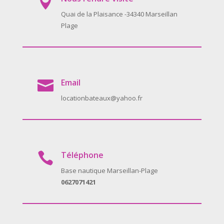

Quai de la Plaisance -34340 Marseillan
Plage
Email

locationbateaux@yahoo.fr
Téléphone

Base nautique Marseillan-Plage
0627071421