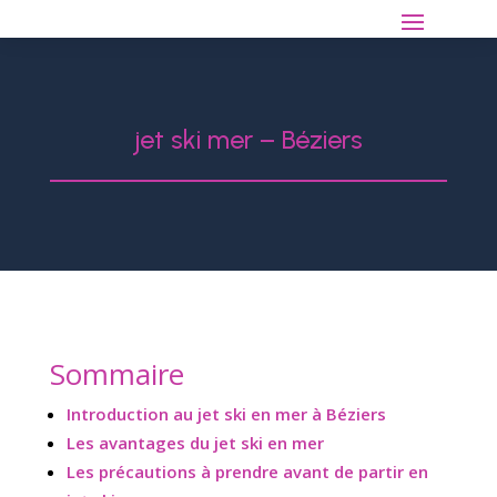
jet ski mer – Béziers
Sommaire
Introduction au jet ski en mer à Béziers
Les avantages du jet ski en mer
Les précautions à prendre avant de partir en