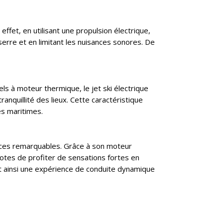
fet, en utilisant une propulsion électrique,
serre et en limitant les nuisances sonores. De
ls à moteur thermique, le jet ski électrique
anquillité des lieux. Cette caractéristique
es maritimes.
ances remarquables. Grâce à son moteur
lotes de profiter de sensations fortes en
rant ainsi une expérience de conduite dynamique