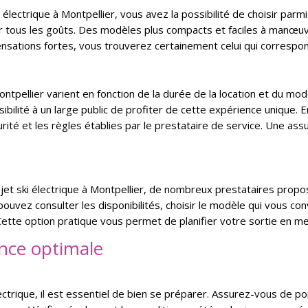
i électrique à Montpellier, vous avez la possibilité de choisir p
r tous les goûts. Des modèles plus compacts et faciles à manœuvre
ensations fortes, vous trouverez certainement celui qui correspo
Montpellier varient en fonction de la durée de la location et du mod
sibilité à un large public de profiter de cette expérience unique. E
rité et les règles établies par le prestataire de service. Une 
e jet ski électrique à Montpellier, de nombreux prestataires propo
pouvez consulter les disponibilités, choisir le modèle qui vous con
 Cette option pratique vous permet de planifier votre sortie en mer
nce optimale
lectrique, il est essentiel de bien se préparer. Assurez-vous de 