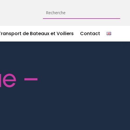
Transport de Bateaux et Voiliers
Contact
ue –