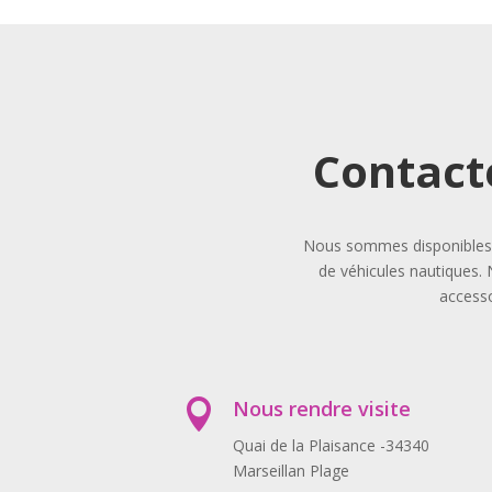
Contact
Nous sommes disponibles p
de véhicules nautiques. 
accesso
Nous rendre visite

Quai de la Plaisance -34340
Marseillan Plage