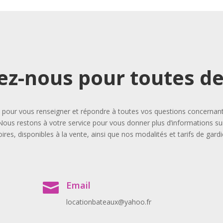
ez-nous pour toutes 
our vous renseigner et répondre à toutes vos questions concernant l
Nous restons à votre service pour vous donner plus d’informations sur
ires, disponibles à la vente, ainsi que nos modalités et tarifs de gard
Email

locationbateaux@yahoo.fr