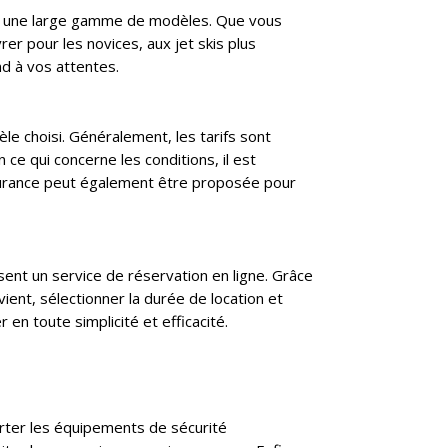
armi une large gamme de modèles. Que vous
r pour les novices, aux jet skis plus
nd à vos attentes.
èle choisi. Généralement, les tarifs sont
n ce qui concerne les conditions, il est
assurance peut également être proposée pour
sent un service de réservation en ligne. Grâce
vient, sélectionner la durée de location et
 en toute simplicité et efficacité.
porter les équipements de sécurité