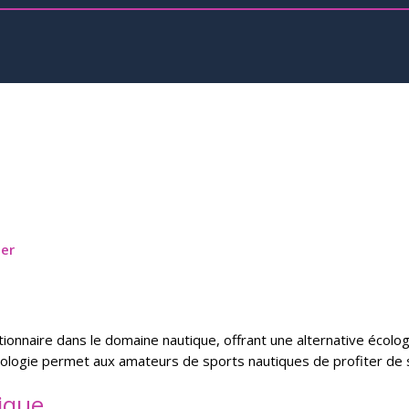
ier
utionnaire dans le domaine nautique, offrant une alternative écolo
hnologie permet aux amateurs de sports nautiques de profiter de 
rique