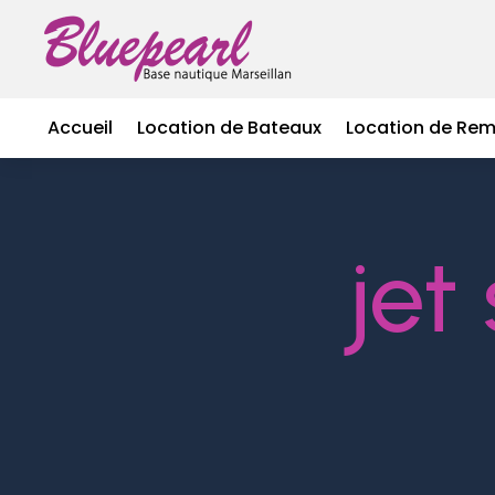
Accueil
Location de Bateaux
Location de Re
jet