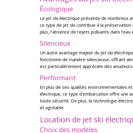
Écologique
Le jet ski électrique présente de nombreux av
ce type de jet ski contribue à la préservatio
plus, l’absence de rejets polluants dans l’e
Silencieux
Un autre avantage majeur du jet ski électriqu
fonctionne de manière silencieuse, offrant ain
est particulièrement appréciée des amateurs
Performant
En plus de ses qualités environnementales et
électrique, ce type d’embarcation offre une a
toute sécurité. De plus, la technologie électr
et agréable.
Location de jet ski électri
Choix des modèles