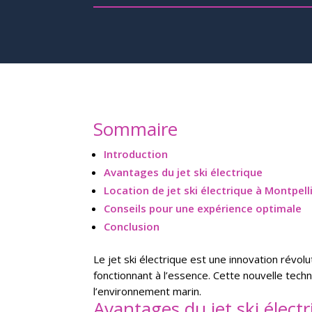
Sommaire
Introduction
Avantages du jet ski électrique
Location de jet ski électrique à Montpell
Conseils pour une expérience optimale
Conclusion
Le jet ski électrique est une innovation révol
fonctionnant à l’essence. Cette nouvelle tec
l’environnement marin.
Avantages du jet ski élect