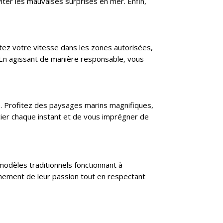
iter les mauvaises surprises en mer. Enfin,
mitez votre vitesse dans les zones autorisées,
. En agissant de manière responsable, vous
ue. Profitez des paysages marins magnifiques,
cier chaque instant et de vous imprégner de
modèles traditionnels fonctionnant à
inement de leur passion tout en respectant