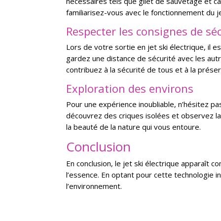
nécessaires tels que gilet de sauvetage et c
familiarisez-vous avec le fonctionnement du jet
Respecter les consignes de sé
Lors de votre sortie en jet ski électrique, il
gardez une distance de sécurité avec les autr
contribuez à la sécurité de tous et à la prése
Exploration des environs
Pour une expérience inoubliable, n’hésitez pa
découvrez des criques isolées et observez la
la beauté de la nature qui vous entoure.
Conclusion
En conclusion, le jet ski électrique apparaît
l’essence. En optant pour cette technologie 
l’environnement.