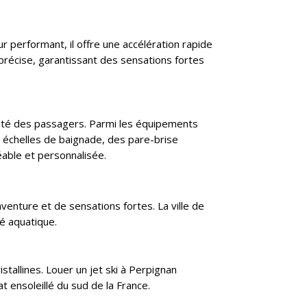
r performant, il offre une accélération rapide
précise, garantissant des sensations fortes
urité des passagers. Parmi les équipements
 échelles de baignade, des pare-brise
éable et personnalisée.
enture et de sensations fortes. La ville de
té aquatique.
stallines. Louer un jet ski à Perpignan
t ensoleillé du sud de la France.