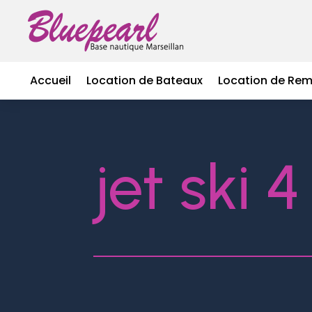
Accueil
Location de Bateaux
Location de Re
jet ski 