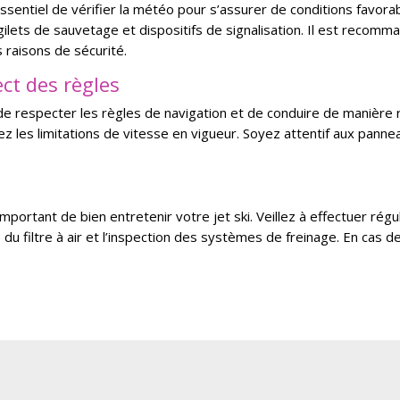
t essentiel de vérifier la météo pour s’assurer de conditions favo
ilets de sauvetage et dispositifs de signalisation. Il est recomman
 raisons de sécurité.
ct des règles
l de respecter les règles de navigation et de conduire de manièr
z les limitations de vitesse en vigueur. Soyez attentif aux panne
mportant de bien entretenir votre jet ski. Veillez à effectuer régu
 du filtre à air et l’inspection des systèmes de freinage. En cas d