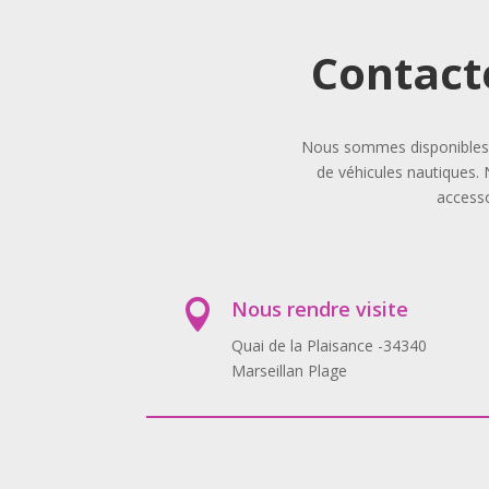
Contact
Nous sommes disponibles p
de véhicules nautiques. 
accesso
Nous rendre visite

Quai de la Plaisance -34340
Marseillan Plage