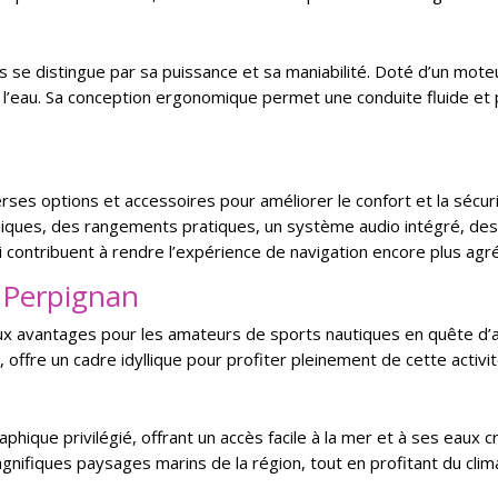
s se distingue par sa puissance et sa maniabilité. Doté d’un moteu
l’eau. Sa conception ergonomique permet une conduite fluide et 
erses options et accessoires pour améliorer le confort et la séc
iques, des rangements pratiques, un système audio intégré, des
ui contribuent à rendre l’expérience de navigation encore plus agr
à Perpignan
ux avantages pour les amateurs de sports nautiques en quête d’av
offre un cadre idyllique pour profiter pleinement de cette activi
que privilégié, offrant un accès facile à la mer et à ses eaux cri
nifiques paysages marins de la région, tout en profitant du clima