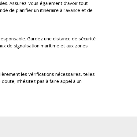
rables. Assurez-vous également d’avoir tout
dé de planifier un itinéraire à l’avance et de
e responsable. Gardez une distance de sécurité
aux de signalisation maritime et aux zones
lièrement les vérifications nécessaires, telles
e doute, n’hésitez pas à faire appel à un