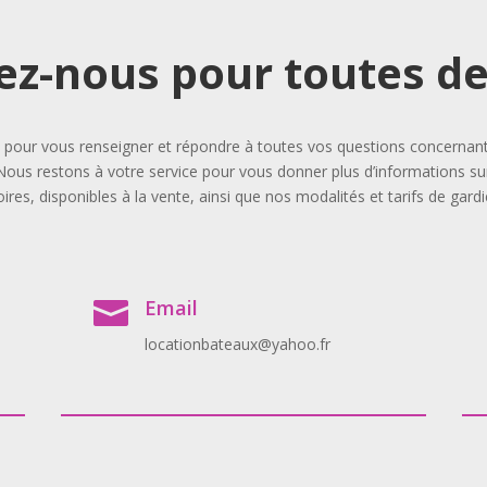
ez-nous pour toutes 
our vous renseigner et répondre à toutes vos questions concernant l
Nous restons à votre service pour vous donner plus d’informations sur
ires, disponibles à la vente, ainsi que nos modalités et tarifs de gard
Email

locationbateaux@yahoo.fr