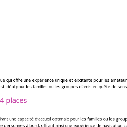
que qui offre une expérience unique et excitante pour les amateur
 est idéal pour les familles ou les groupes d’amis en quête de s
 4 places
offrant une capacité d’accueil optimale pour les familles ou les g
tre personnes à bord, offrant ainsi une expérience de navigation co