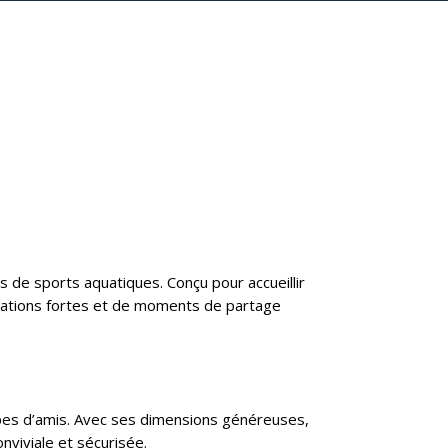
s de sports aquatiques. Conçu pour accueillir
ensations fortes et de moments de partage
roupes d’amis. Avec ses dimensions généreuses,
nviviale et sécurisée.