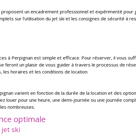
an proposent un encadrement professionnel et expérimenté pour gar
plets sur l’utilisation du jet ski et les consignes de sécurité à r
ces à Perpignan est simple et efficace. Pour réserver, il vous su
se feront un plaisir de vous guider à travers le processus de rése
, les horaires et les conditions de location.
erpignan varient en fonction de la durée de la location et des opti
iez louer pour une heure, une demi-journée ou une journée complè
illes nombreuses.
nce optimale
jet ski