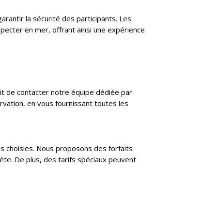
antir la sécurité des participants. Les
especter en mer, offrant ainsi une expérience
ffit de contacter notre équipe dédiée par
rvation, en vous fournissant toutes les
ons choisies. Nous proposons des forfaits
te. De plus, des tarifs spéciaux peuvent