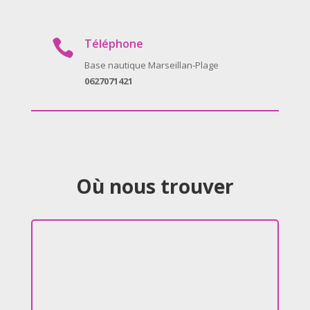
Téléphone

Base nautique Marseillan-Plage
0627071421
Où nous trouver