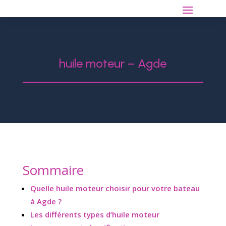
huile moteur – Agde
Sommaire
Quelle huile moteur choisir pour votre bateau
à Agde ?
Les différents types d’huile moteur