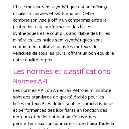
L’huile moteur semi-synthétique est un mélange
d’huiles minérales et synthétiques. Cette
combinaison vise à offrir un compromis entre la
protection et la performance des huiles
synthétiques et le coût plus abordable des huiles
minérales. Les huiles semi-synthétiques sont
couramment utilisées dans les moteurs de
véhicules de tous les jours, offrant un bon équilibre
entre qualité et prix.
Les normes et classifications
Normes API
Les normes API, ou American Petroleum Institute,
sont des standards de qualité établis pour les
huiles moteur. Elles définissent les caractéristiques
et performances des lubrifiants en fonction des
moteurs et de leur utilisation. Ces normes
permettent aux consommateurs de choisir l’huile la