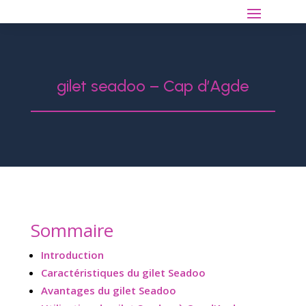
gilet seadoo – Cap d’Agde
Sommaire
Introduction
Caractéristiques du gilet Seadoo
Avantages du gilet Seadoo