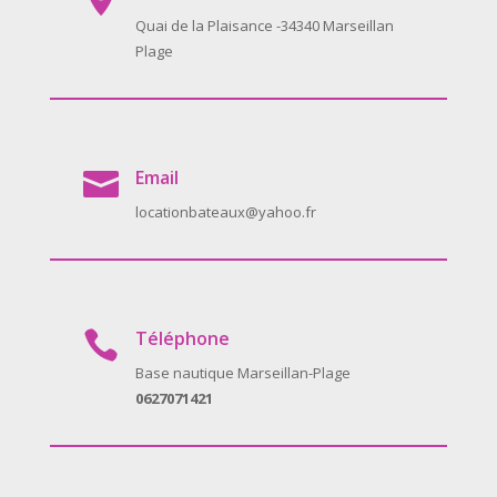
Quai de la Plaisance -34340 Marseillan
Plage
Email

locationbateaux@yahoo.fr
Téléphone

Base nautique Marseillan-Plage
0627071421