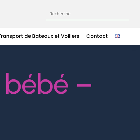
Transport de Bateaux et Voiliers
Contact
e bébé –