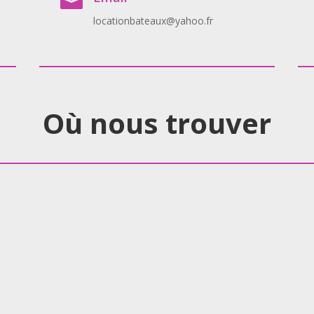

locationbateaux@yahoo.fr
Où nous trouver