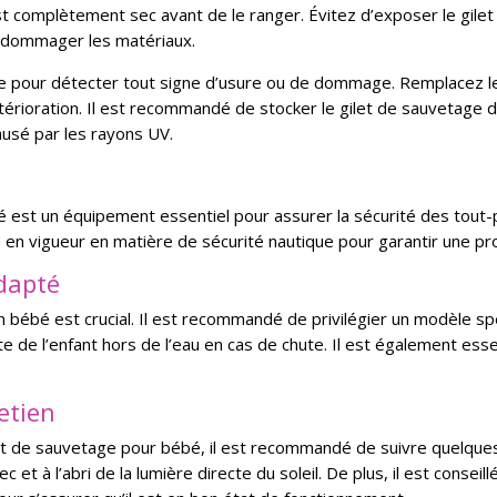
est complètement sec avant de le ranger. Évitez d’exposer le gi
endommager les matériaux.
ge pour détecter tout signe d’usure ou de dommage. Remplacez le
érioration. Il est recommandé de stocker le gilet de sauvetage dan
ausé par les rayons UV.
 est un équipement essentiel pour assurer la sécurité des tout-pet
 en vigueur en matière de sécurité nautique pour garantir une pr
adapté
 bébé est crucial. Il est recommandé de privilégier un modèle spé
ête de l’enfant hors de l’eau en cas de chute. Il est également ess
retien
ilet de sauvetage pour bébé, il est recommandé de suivre quelques c
 et à l’abri de la lumière directe du soleil. De plus, il est conseill