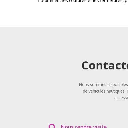
notamment les coutures et les fermetures, po
Contact
Nous sommes disponibles p
de véhicules nautiques. 
accesso
Nous rendre visite