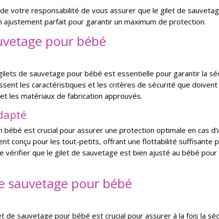
 de votre responsabilité de vous assurer que le gilet de sauveta
un ajustement parfait pour garantir un maximum de protection.
auvetage pour bébé
ilets de sauvetage pour bébé est essentielle pour garantir la sécu
issent les caractéristiques et les critères de sécurité que doiven
e et les matériaux de fabrication approuvés.
adapté
n bébé est crucial pour assurer une protection optimale en cas d
t conçu pour les tout-petits, offrant une flottabilité suffisante p
e vérifier que le gilet de sauvetage est bien ajusté au bébé pour
 de sauvetage pour bébé
t de sauvetage pour bébé est crucial pour assurer à la fois la sécu