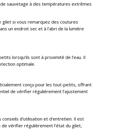
let de sauvetage à des températures extrêmes
 gilet si vous remarquez des coutures
s un endroit sec et à l’abri de la lumière
its lorsqu’ils sont à proximité de l’eau. Il
otection optimale.
cialement conçu pour les tout-petits, offrant
entiel de vérifier régulièrement l’ajustement
onseils d’utilisation et d’entretien. Il est
é de vérifier régulièrement l’état du gilet,