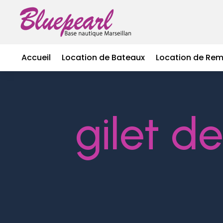
Accueil
Location de Bateaux
Location de Re
gilet d