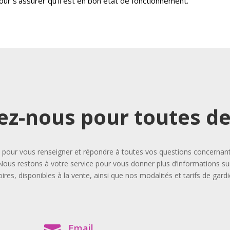
ur s’assurer qu’il est en bon état de fonctionnement.
ez-nous pour toutes 
our vous renseigner et répondre à toutes vos questions concernant l
Nous restons à votre service pour vous donner plus d’informations sur
ires, disponibles à la vente, ainsi que nos modalités et tarifs de gard
Email