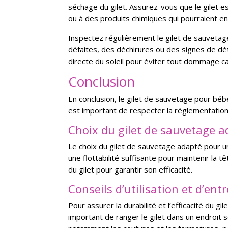
séchage du gilet. Assurez-vous que le gilet 
ou à des produits chimiques qui pourraient 
Inspectez régulièrement le gilet de sauveta
défaites, des déchirures ou des signes de dét
directe du soleil pour éviter tout dommage c
Conclusion
En conclusion, le gilet de sauvetage pour bébé
est important de respecter la réglementation
Choix du gilet de sauvetage 
Le choix du gilet de sauvetage adapté pour un
une flottabilité suffisante pour maintenir la t
du gilet pour garantir son efficacité.
Conseils d’utilisation et d’ent
Pour assurer la durabilité et l’efficacité du g
important de ranger le gilet dans un endroit sec