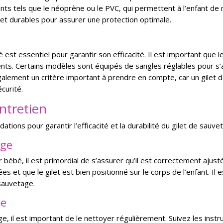
ants tels que le néoprène ou le PVC, qui permettent à l’enfant de r
 et durables pour assurer une protection optimale.
st essentiel pour garantir son efficacité. Il est important que le 
s. Certains modèles sont équipés de sangles réglables pour s’a
galement un critère important à prendre en compte, car un gilet 
curité.
entretien
tions pour garantir l’efficacité et la durabilité du gilet de sauv
age
r bébé, il est primordial de s’assurer qu’il est correctement ajusté 
s et que le gilet est bien positionné sur le corps de l’enfant. Il
 sauvetage.
ge
e, il est important de le nettoyer régulièrement. Suivez les instru