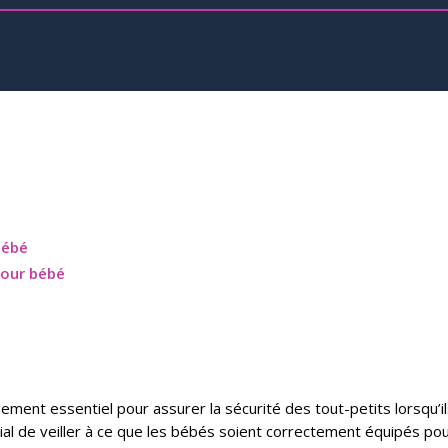
bébé
pour bébé
ent essentiel pour assurer la sécurité des tout-petits lorsqu’ils
rdial de veiller à ce que les bébés soient correctement équipés po