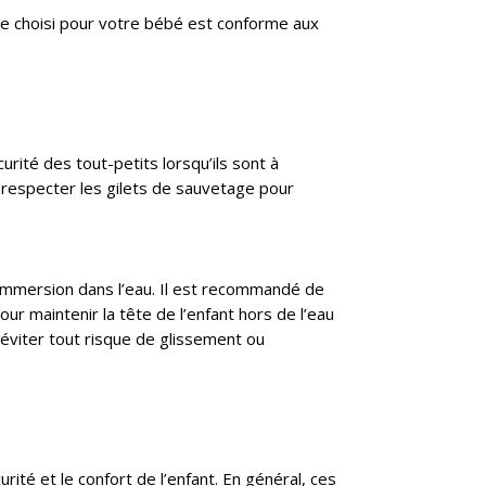
ge choisi pour votre bébé est conforme aux
rité des tout-petits lorsqu’ils sont à
t respecter les gilets de sauvetage pour
’immersion dans l’eau. Il est recommandé de
our maintenir la tête de l’enfant hors de l’eau
 éviter tout risque de glissement ou
rité et le confort de l’enfant. En général, ces