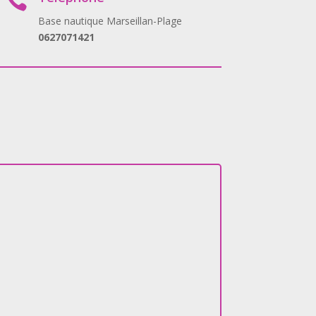

Base nautique Marseillan-Plage
0627071421