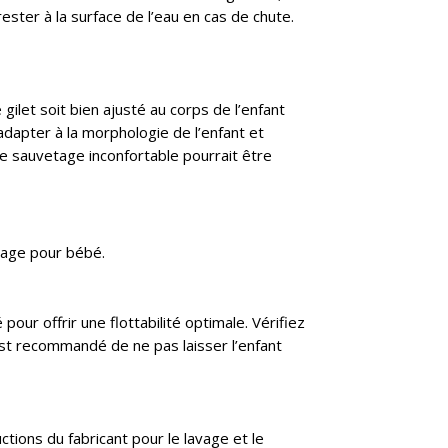
ester à la surface de l’eau en cas de chute.
gilet soit bien ajusté au corps de l’enfant
dapter à la morphologie de l’enfant et
de sauvetage inconfortable pourrait être
etage pour bébé.
pour offrir une flottabilité optimale. Vérifiez
 est recommandé de ne pas laisser l’enfant
ctions du fabricant pour le lavage et le