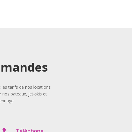
demandes
es tarifs de nos locations
 nos bateaux, jet-skis et
iennage.
Téléphone