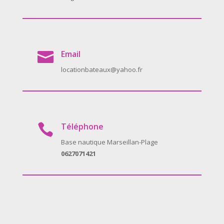
Email

locationbateaux@yahoo.fr
Téléphone

Base nautique Marseillan-Plage
0627071421