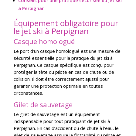
Conseils pour une pratique sécurisée du jet ski
à Perpignan
Équipement obligatoire pour
le jet ski à Perpignan
Casque homologué
Le port d’un casque homologué est une mesure de
sécurité essentielle pour la pratique du jet ski à
Perpignan. Ce casque spécifique est conçu pour
protéger la tête du pilote en cas de chute ou de
collision. Il doit être correctement ajusté pour
garantir une protection optimale en toutes
circonstances.
Gilet de sauvetage
Le gilet de sauvetage est un équipement
indispensable pour tout pratiquant de jet ski à
Perpignan. En cas d’accident ou de chute à l’eau, le
gilet de sauvetage assure la flottabilité du pilote et