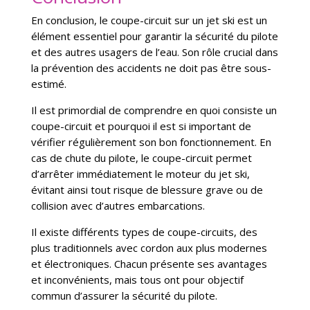
En conclusion, le coupe-circuit sur un jet ski est un
élément essentiel pour garantir la sécurité du pilote
et des autres usagers de l’eau. Son rôle crucial dans
la prévention des accidents ne doit pas être sous-
estimé.
Il est primordial de comprendre en quoi consiste un
coupe-circuit et pourquoi il est si important de
vérifier régulièrement son bon fonctionnement. En
cas de chute du pilote, le coupe-circuit permet
d’arrêter immédiatement le moteur du jet ski,
évitant ainsi tout risque de blessure grave ou de
collision avec d’autres embarcations.
Il existe différents types de coupe-circuits, des
plus traditionnels avec cordon aux plus modernes
et électroniques. Chacun présente ses avantages
et inconvénients, mais tous ont pour objectif
commun d’assurer la sécurité du pilote.