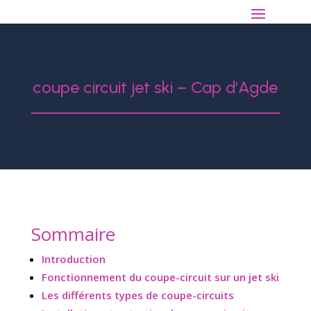
coupe circuit jet ski – Cap d’Agde
Sommaire
Introduction
Fonctionnement du coupe-circuit sur un jet ski
Les différents types de coupe-circuits