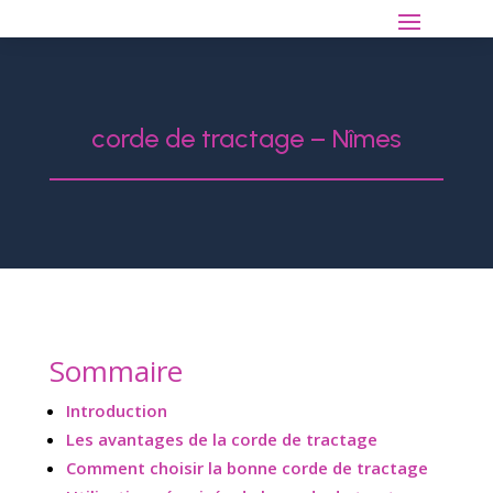
corde de tractage – Nîmes
Sommaire
Introduction
Les avantages de la corde de tractage
Comment choisir la bonne corde de tractage