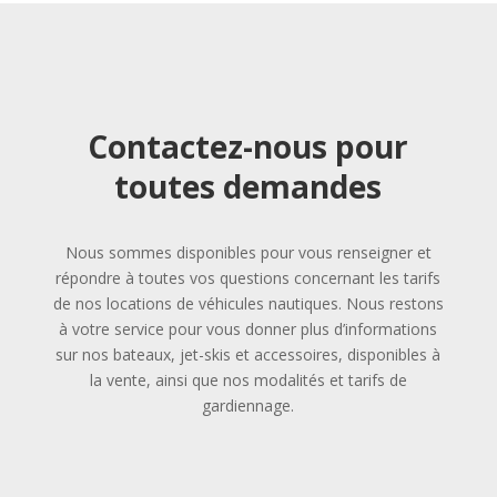
Contactez-nous pour
toutes demandes
Nous sommes disponibles pour vous renseigner et
répondre à toutes vos questions concernant les tarifs
de nos locations de véhicules nautiques. Nous restons
à votre service pour vous donner plus d’informations
sur nos bateaux, jet-skis et accessoires, disponibles à
la vente, ainsi que nos modalités et tarifs de
gardiennage.