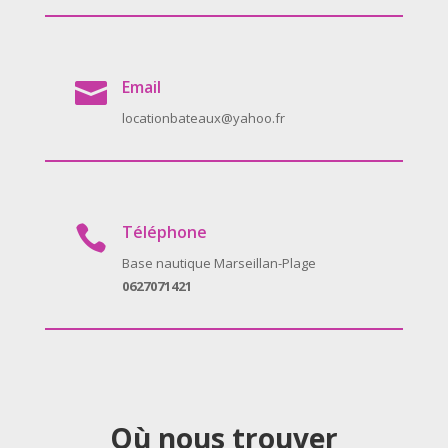
Email

locationbateaux@yahoo.fr
Téléphone

Base nautique Marseillan-Plage
0627071421
Où nous trouver