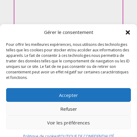
Gérer le consentement
Pour offrir les meilleures expériences, nous utilisons des technologies
telles que les cookies pour stocker et/ou accéder aux informations des
appareils. Le fait de consentir à ces technologies nous permettra de
traiter des données telles que le comportement de navigation ou les ID
uniques sur ce site. Le fait de ne pas consentir ou de retirer son
consentement peut avoir un effet négatif sur certaines caractéristiques
et fonctions.
Accepter
Refuser
Voir les préférences
© 2026 M Development
–
Mentions légales
–
Tous droits réservés –
Blog
Politique de cookies
POLITIQUE DE CONFIDENTIALITÉ