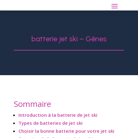
batterie jet ski – Gênes
Sommaire
Introduction à la batterie de jet ski
Types de batteries de jet ski
Choisir la bonne batterie pour votre jet ski