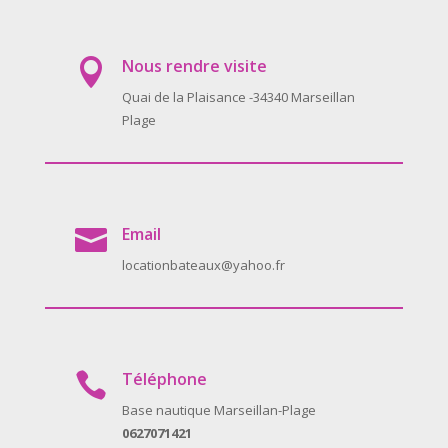
Nous rendre visite

Quai de la Plaisance -34340 Marseillan
Plage
Email

locationbateaux@yahoo.fr
Téléphone

Base nautique Marseillan-Plage
0627071421